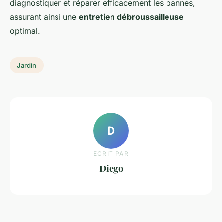
diagnostiquer et réparer efficacement les pannes,
assurant ainsi une
entretien débroussailleuse
optimal.
Jardin
D
ECRIT PAR
Diego