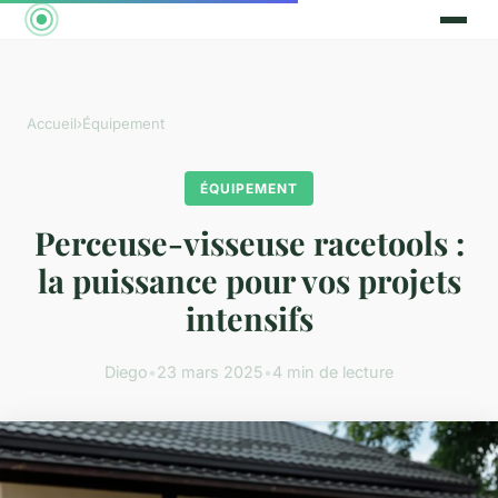
Accueil
›
Équipement
ÉQUIPEMENT
Perceuse-visseuse racetools :
la puissance pour vos projets
intensifs
Diego
•
23 mars 2025
•
4 min de lecture