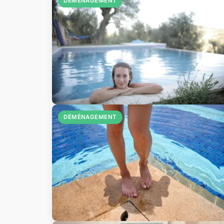
DÉMÉNAGEMENT
DÉMÉNAGEMENT