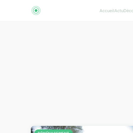
Accueil
Actu
Déc