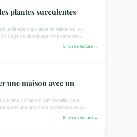
s plantes succulentes
e jardinage populaires en raison de leur
u'il s'agit de déménager une serre rem...
5 min de lecture →
er une maison avec un
anciens ? C'est un défi de taille. Cela
oureuse et une approche systématique. D...
5 min de lecture →