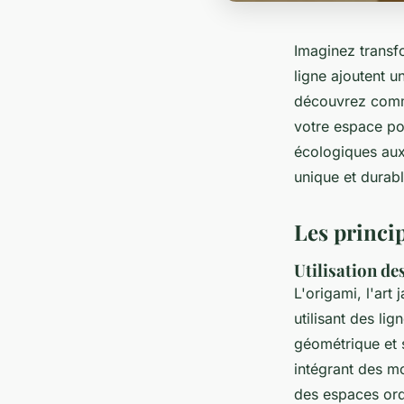
Imaginez transf
ligne ajoutent 
découvrez comme
votre espace pou
écologiques aux
unique et durabl
Les princip
Utilisation de
L'origami, l'art
utilisant des li
géométrique et 
intégrant des mo
des espaces ord