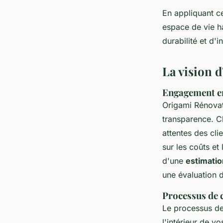
En appliquant c
espace de vie h
durabilité et d'i
La vision 
Engagement env
Origami Rénovat
transparence. C
attentes des cli
sur les coûts et 
d'une
estimatio
une évaluation 
Processus de c
Le processus d
l'intérieur de v