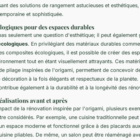
isant des solutions de rangement astucieuses et esthétiques,
emporaine et sophistiquée.
logiques pour des espaces durables
pas seulement une question d'esthétique; il peut également 
écologiques
. En privilégiant des matériaux durables comme 
s composites écologiques, il est possible de créer des es
ironnement tout en étant visuellement attrayants. Ces matér
de pliage inspirées de l'origami, permettent de concevoir d
décoration à la fois élégants et respectueux de la planète. L
ntribue également à la durabilité et à la longévité des réno
alisations avant et après
'impact de la rénovation inspirée par l'origami, plusieurs exe
re considérés. Par exemple, une cuisine traditionnelle peut 
un espace moderne et fonctionnel grâce à des placards aux
 cuisine pliables. De même, un salon peut être réaménagé av