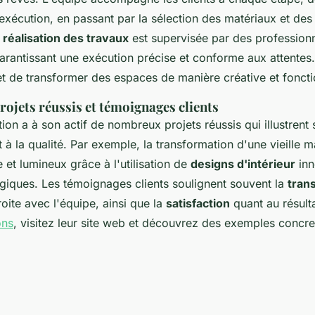
l'exécution, en passant par la sélection des matériaux et de
a
réalisation des travaux
est supervisée par des profession
arantissant une exécution précise et conforme aux attentes
et de transformer des espaces de manière créative et foncti
ojets réussis et témoignages clients
on a à son actif de nombreux projets réussis qui illustrent 
 la qualité. Par exemple, la transformation d'une vieille 
et lumineux grâce à l'utilisation de
designs d'intérieur
inn
giques. Les témoignages clients soulignent souvent la
tran
roite avec l'équipe, ainsi que la
satisfaction
quant au résulta
ons
, visitez leur site web et découvrez des exemples concre