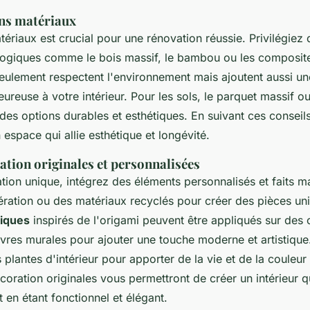
ons matériaux
ériaux est crucial pour une rénovation réussie. Privilégiez
logiques comme le bois massif, le bambou ou les composit
eulement respectent l'environnement mais ajoutent aussi u
leureuse à votre intérieur. Pour les sols, le parquet massif o
des options durables et esthétiques. En suivant ces conseil
espace qui allie esthétique et longévité.
ation originales et personnalisées
ion unique, intégrez des éléments personnalisés et faits ma
ération ou des matériaux recyclés pour créer des pièces un
iques
inspirés de l'origami peuvent être appliqués sur des 
vres murales pour ajouter une touche moderne et artistique
plantes d'intérieur pour apporter de la vie et de la couleu
oration originales vous permettront de créer un intérieur qu
t en étant fonctionnel et élégant.