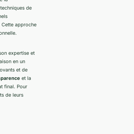
s techniques de
nels
. Cette approche
onnelle.
son expertise et
maison en un
ovants et de
sparence
et la
t final. Pour
ts de leurs