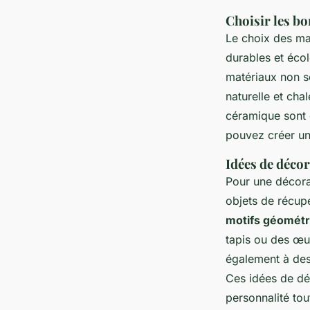
Choisir les b
Le choix des mat
durables et éco
matériaux non s
naturelle et cha
céramique sont 
pouvez créer un 
Idées de décor
Pour une décorat
objets de récup
motifs géométr
tapis ou des œu
également à des 
Ces idées de déc
personnalité tou