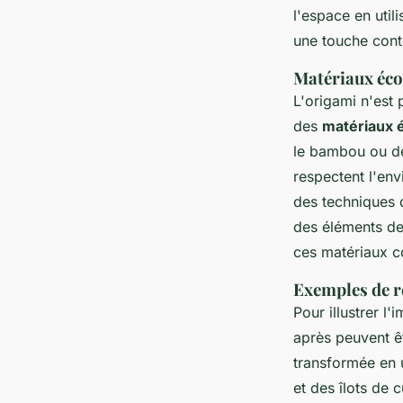
l'espace en util
une touche cont
Matériaux éco
L'origami n'est 
des
matériaux 
le bambou ou de
respectent l'env
des techniques 
des éléments de 
ces matériaux co
Exemples de ré
Pour illustrer l
après peuvent êt
transformée en 
et des îlots de