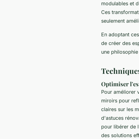
modulables et de
Ces transformat
seulement amélio
En adoptant ces
de créer des esp
une philosophie
Techniques
Optimiser l'es
Pour améliorer 
miroirs pour ref
claires sur les 
d'astuces rénov
pour libérer de
des solutions e