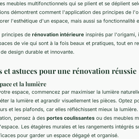
s meubles multifonctionnels qui se plient et se déplient sel
ions démontrent comment l'application des principes de l'o
rer l'esthétique d'un espace, mais aussi sa fonctionnalité et
 principes de
rénovation intérieure
inspirés par l'origami, 
aces de vie qui sont à la fois beaux et pratiques, tout en re
 de design durable et innovante.
 et astuces pour une rénovation réussie
pace et la lumière
votre espace, commencez par maximiser la lumière naturelle
léter la lumière et agrandir visuellement les pièces. Optez 
murs et les plafonds, car elles réfléchissent mieux la lumière
ation, pensez à des
portes coulissantes
ou des meubles mu
 l'espace. Les étagères murales et les rangements intégrés 
fficaces pour garder un espace dégagé et organisé.