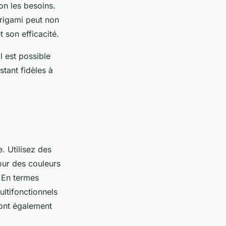
on les besoins.
rigami peut non
 son efficacité.
il est possible
stant fidèles à
. Utilisez des
pour des couleurs
. En termes
ltifonctionnels
sont également