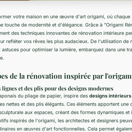
ormer votre maison en une œuvre d'art origami, où chaque 
une touche de modernité et d'élégance. Grâce à "Origami Ré
nt des techniques innovantes de rénovation intérieure pe
r refléter vos rêves les plus audacieux. De l'utilisation de
 astuces pour optimiser la lumière, embarquez dans une tr
e.
es de la rénovation inspirée par l'origam
s lignes et des plis pour des designs modernes
 japonais du pliage de papier, inspire des
designs intérieurs
gnes nettes et des plis élégants. Ces éléments apportent une
sculpturale aux espaces, créant des formes dynamiques et 
tifs inspirés de l'origami, les architectes et designers peuv
inaires en œuvres d'art fonctionnelles. Cela permet égalem