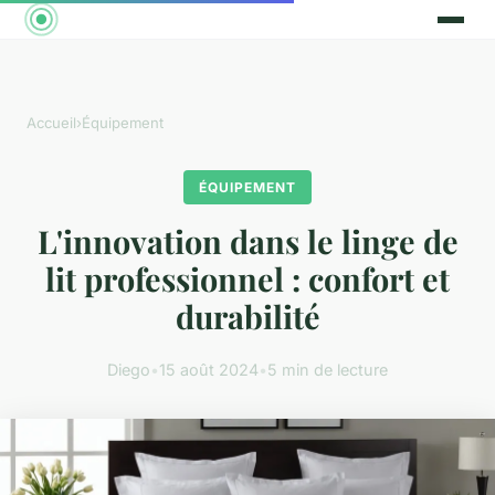
Accueil
›
Équipement
ÉQUIPEMENT
L'innovation dans le linge de
lit professionnel : confort et
durabilité
Diego
•
15 août 2024
•
5 min de lecture